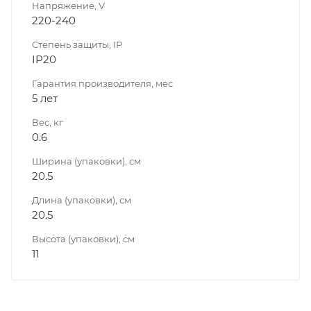
Напряжение, V
220-240
Степень защиты, IP
IP20
Гарантия производителя, мес
5 лет
Вес, кг
0.6
Ширина (упаковки), см
20.5
Длина (упаковки), см
20.5
Высота (упаковки), см
11