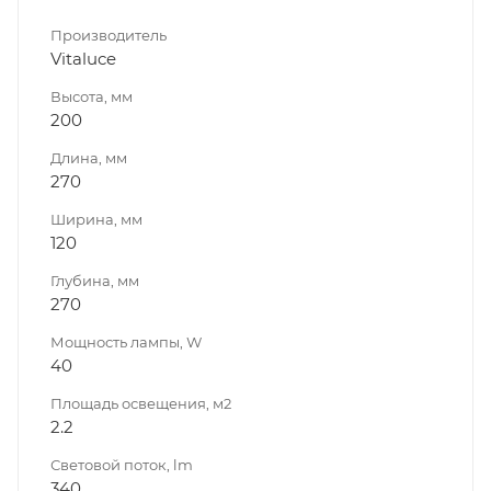
Производитель
Vitaluce
Высота, мм
200
Длина, мм
270
Ширина, мм
120
Глубина, мм
270
Мощность лампы, W
40
Площадь освещения, м2
2.2
Световой поток, lm
340