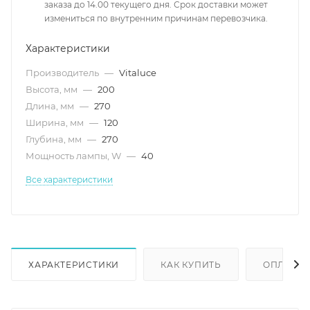
заказа до 14.00 текущего дня. Срок доставки может
измениться по внутренним причинам перевозчика.
Характеристики
Производитель
—
Vitaluce
Высота, мм
—
200
Длина, мм
—
270
Ширина, мм
—
120
Глубина, мм
—
270
Мощность лампы, W
—
40
Все характеристики
ХАРАКТЕРИСТИКИ
КАК КУПИТЬ
ОПЛАТА