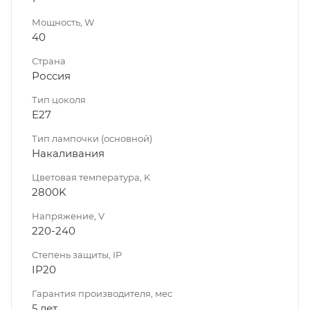
Мощность, W
40
Страна
Россия
Тип цоколя
E27
Тип лампочки (основной)
Накаливания
Цветовая температура, K
2800K
Напряжение, V
220-240
Степень защиты, IP
IP20
Гарантия производителя, мес
5 лет