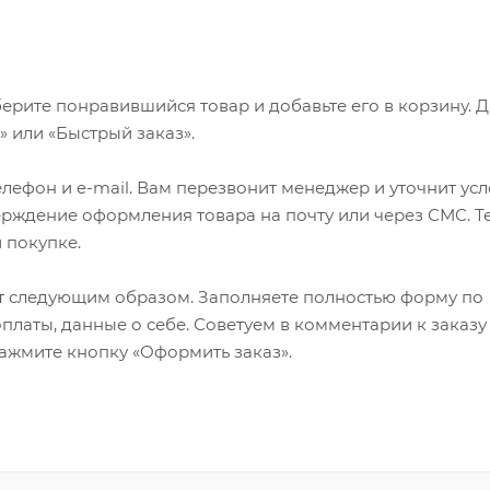
ерите понравившийся товар и добавьте его в корзину. 
 или «Быстрый заказ».
лефон и e-mail. Вам перезвонит менеджер и уточнит ус
верждение оформления товара на почту или через СМС. Т
 покупке.
т следующим образом. Заполняете полностью форму по
оплаты, данные о себе. Советуем в комментарии к заказу
ажмите кнопку «Оформить заказ».