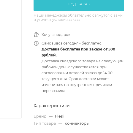
ПОД ЗАКАЗ
Наши менеджеры обязательно свяжутся с вами
и уточнят условия заказа
Хочу в подарок
Самовывоз сегодня - бесплатно.
Доставка бесплатна при заказе от 500
рублей.
Доставка складского товара на следующий
рабочий день осуществляется при
согласовании деталей заказа до 14.00
текущего дня. Срок доставки может
измениться по внутренним причинам
перевозчика.
Характеристики
Бренд
—
Flesi
Тип товара
—
коннекторы