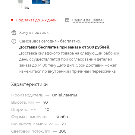
Под заказ до 3-х дней
Нашли дешевле?
Хочу в подарок
Самовывоз сегодня - бесплатно.
Доставка бесплатна при заказе от 500 рублей.
Доставка складского товара на следующий рабочий
день осуществляется при согласовании деталей
заказа до 14.00 текущего дня. Срок доставки может
измениться по внутренним причинам перевозчика.
Характеристики
Производитель
—
Uniel лампы
Высота, мм
—
40
Ширина, мм
—
10
Форма лампочки
—
Колба
Мощность лампы, W
—
20
Световой поток, lm
—
300