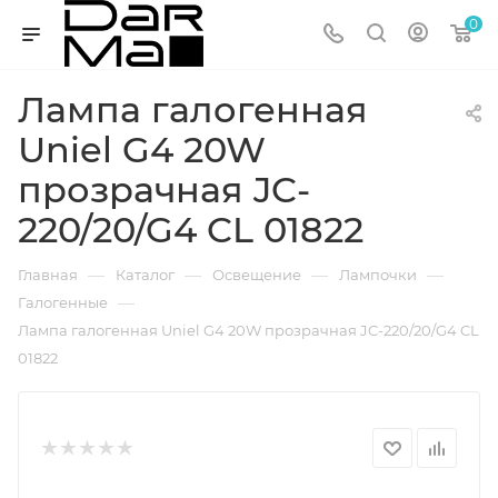
0
Лампа галогенная
Uniel G4 20W
прозрачная JC-
220/20/G4 CL 01822
—
—
—
—
Главная
Каталог
Освещение
Лампочки
—
Галогенные
Лампа галогенная Uniel G4 20W прозрачная JC-220/20/G4 CL
01822