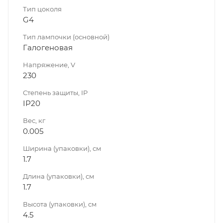
Тип цоколя
G4
Тип лампочки (основной)
Галогеновая
Напряжение, V
230
Степень защиты, IP
IP20
Вес, кг
0.005
Ширина (упаковки), см
1.7
Длина (упаковки), см
1.7
Высота (упаковки), см
4.5