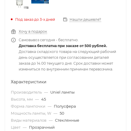
Под заказ до 3-х дней
Нашли дешевле?
Хочу в подарок
Самовывоз сегодня - бесплатно.
Доставка бесплатна при заказе от 500 рублей.
Доставка складского товара на следующий рабочий
день осуществляется при согласовании деталей
заказа до 14.00 текущего дня. Срок доставки может
измениться по внутренним причинам перевозчика.
Характеристики
Производитель
—
Uniel лампы
Высота, мм
—
45
Форма лампочки
—
Полусфера
Мощность лампы, W
—
50
Виды материалов
—
Стеклянные
Цвет
—
Прозрачный