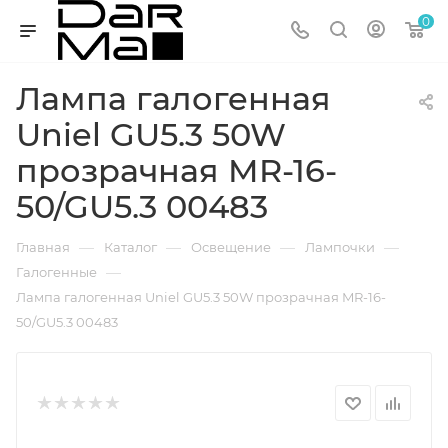
0
Лампа галогенная
Uniel GU5.3 50W
прозрачная MR-16-
50/GU5.3 00483
—
—
—
—
Главная
Каталог
Освещение
Лампочки
—
Галогенные
Лампа галогенная Uniel GU5.3 50W прозрачная MR-16-
50/GU5.3 00483