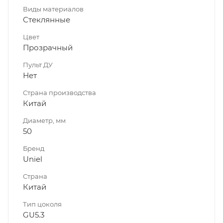
Виды материалов
Стеклянные
Цвет
Прозрачный
Пульт ДУ
Нет
Страна производства
Китай
Диаметр, мм
50
Бренд
Uniel
Страна
Китай
Тип цоколя
GU5.3