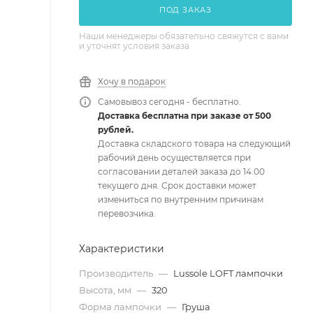
ПОД ЗАКАЗ
Наши менеджеры обязательно свяжутся с вами
и уточнят условия заказа
Хочу в подарок
Самовывоз сегодня - бесплатно.
Доставка бесплатна при заказе от 500
рублей.
Доставка складского товара на следующий
рабочий день осуществляется при
согласовании деталей заказа до 14.00
текущего дня. Срок доставки может
измениться по внутренним причинам
перевозчика.
Характеристики
Производитель
—
Lussole LOFT лампочки
Высота, мм
—
320
Форма лампочки
—
Груша