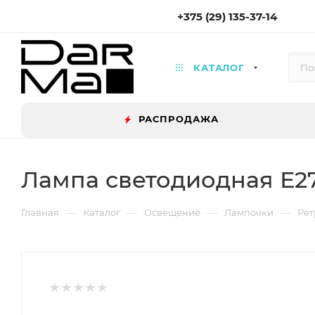
+375 (29) 135-37-14
КАТАЛОГ
РАСПРОДАЖА
Лампа светодиодная Е27
—
—
—
—
Главная
Каталог
Освещение
Лампочки
Рет