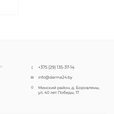
ет
+375 (29) 135-37-14
info@darma24.by
Минский район, д. Боровляны,
ул. 40 лет Победы, 17