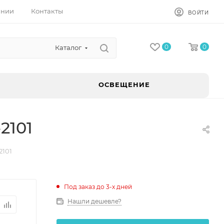
ании
Контакты
ВОЙТИ
0
0
Каталог
ОСВЕЩЕНИЕ
2101
2101
Под заказ до 3-х дней
Нашли дешевле?