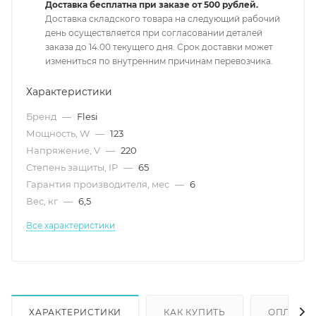
Доставка бесплатна при заказе от 500 рублей.
Доставка складского товара на следующий рабочий
день осуществляется при согласовании деталей
заказа до 14.00 текущего дня. Срок доставки может
измениться по внутренним причинам перевозчика.
Характеристики
Бренд
—
Flesi
Мощность, W
—
123
Напряжение, V
—
220
Степень защиты, IP
—
65
Гарантия производителя, мес
—
6
Вес, кг
—
6,5
Все характеристики
ХАРАКТЕРИСТИКИ
КАК КУПИТЬ
ОПЛАТА