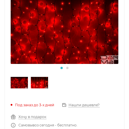
Под заказ до 3-х дней
Нашли дешевле?
Хочу в подарок
Самовывоз сегодня - бесплатно.