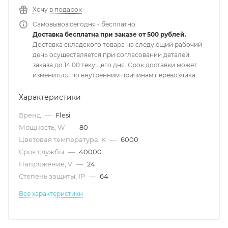
Хочу в подарок
Самовывоз сегодня - бесплатно.
Доставка бесплатна при заказе от 500 рублей.
Доставка складского товара на следующий рабочий
день осуществляется при согласовании деталей
заказа до 14.00 текущего дня. Срок доставки может
измениться по внутренним причинам перевозчика.
Характеристики
Бренд
—
Flesi
Мощность, W
—
80
Цветовая температура, K
—
6000
Срок службы
—
40000
Напряжение, V
—
24
Степень защиты, IP
—
64
Все характеристики