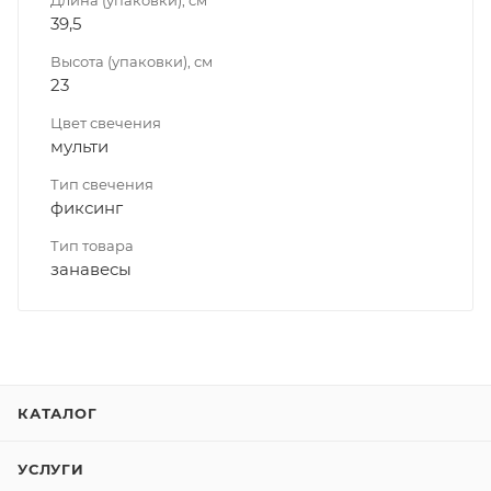
Длина (упаковки), см
39,5
Высота (упаковки), см
23
Цвет свечения
мульти
Тип свечения
фиксинг
Тип товара
занавесы
КАТАЛОГ
УСЛУГИ