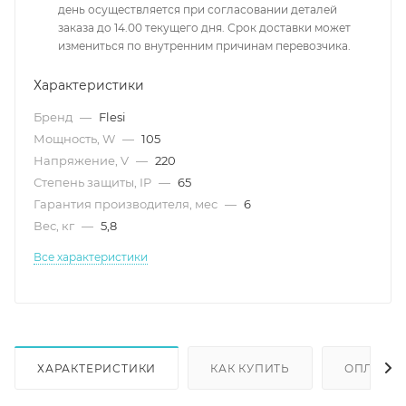
день осуществляется при согласовании деталей
заказа до 14.00 текущего дня. Срок доставки может
измениться по внутренним причинам перевозчика.
Характеристики
Бренд
—
Flesi
Мощность, W
—
105
Напряжение, V
—
220
Степень защиты, IP
—
65
Гарантия производителя, мес
—
6
Вес, кг
—
5,8
Все характеристики
ХАРАКТЕРИСТИКИ
КАК КУПИТЬ
ОПЛАТА