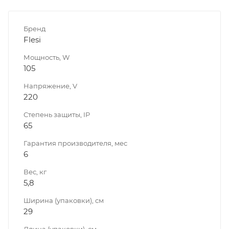
Бренд
Flesi
Мощность, W
105
Напряжение, V
220
Степень защиты, IP
65
Гарантия производителя, мес
6
Вес, кг
5,8
Ширина (упаковки), см
29