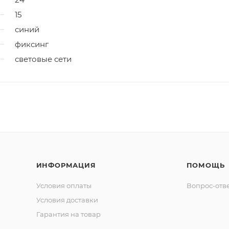
15
синий
фиксинг
световые сети
ИНФОРМАЦИЯ
ПОМОЩЬ
Условия оплаты
Вопрос-отв
Условия доставки
Гарантия на товар