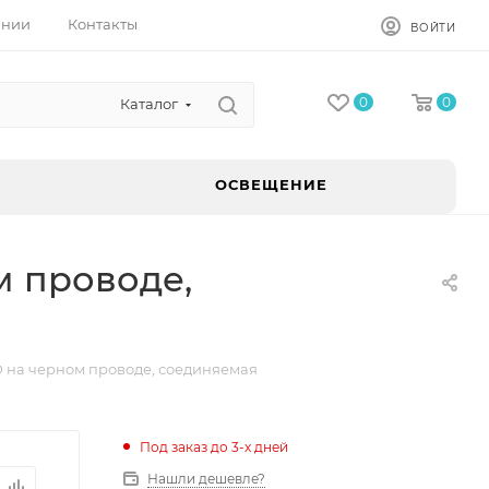
ании
Контакты
ВОЙТИ
0
0
Каталог
ОСВЕЩЕНИЕ
м проводе,
 на чернoм проводе, соединяемая
Под заказ до 3-х дней
Нашли дешевле?