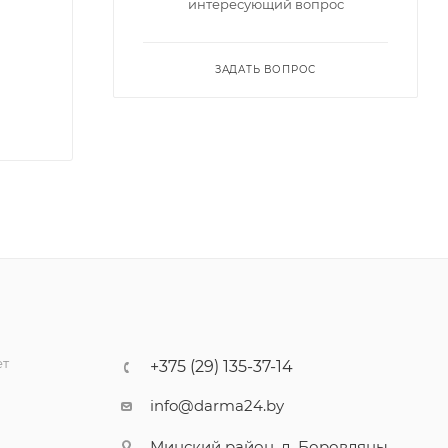
интересующий вопрос
ЗАДАТЬ ВОПРОС
ет
+375 (29) 135-37-14
info@darma24.by
Минский район, д. Боровляны,