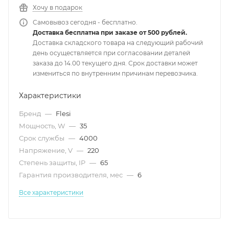
Хочу в подарок
Самовывоз сегодня - бесплатно.
Доставка бесплатна при заказе от 500 рублей.
Доставка складского товара на следующий рабочий
день осуществляется при согласовании деталей
заказа до 14.00 текущего дня. Срок доставки может
измениться по внутренним причинам перевозчика.
Характеристики
Бренд
—
Flesi
Мощность, W
—
35
Срок службы
—
4000
Напряжение, V
—
220
Степень защиты, IP
—
65
Гарантия производителя, мес
—
6
Все характеристики