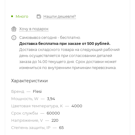
Много
Нашли дешевле?
Хочу в подарок
Самовывоз сегодня - бесплатно.
Доставка бесплатна при заказе от 500 рублей.
Доставка складского товара на следующий рабочий
день осуществляется при согласовании деталей
заказа до 14.00 текущего дня. Срок доставки может
измениться по внутренним причинам перевозчика.
Характеристики
Бренд
—
Flesi
Мощность, W
—
3,94
Цветовая температура, K
—
4000
Срок службы
—
60000
Напряжение, V
—
220
Степень защиты, IP
—
65