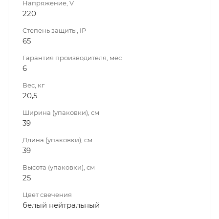
Напряжение, V
220
Степень защиты, IP
65
Гарантия производителя, мес
6
Вес, кг
20,5
Ширина (упаковки), см
39
Длина (упаковки), см
39
Высота (упаковки), см
25
Цвет свечения
белый нейтральный