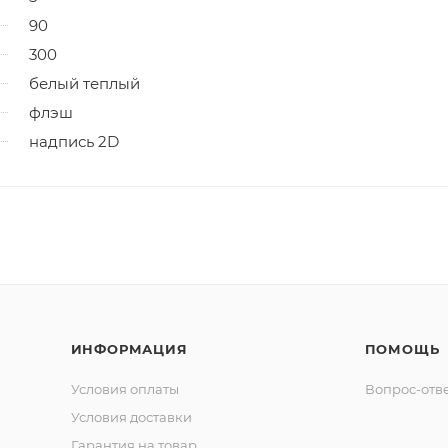
90
300
белый теплый
флэш
надпись 2D
ИНФОРМАЦИЯ
ПОМОЩЬ
Условия оплаты
Вопрос-отв
Условия доставки
Гарантия на товар