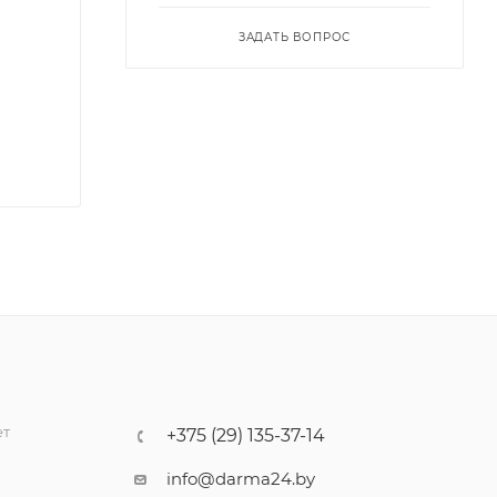
ЗАДАТЬ ВОПРОС
ет
+375 (29) 135-37-14
info@darma24.by