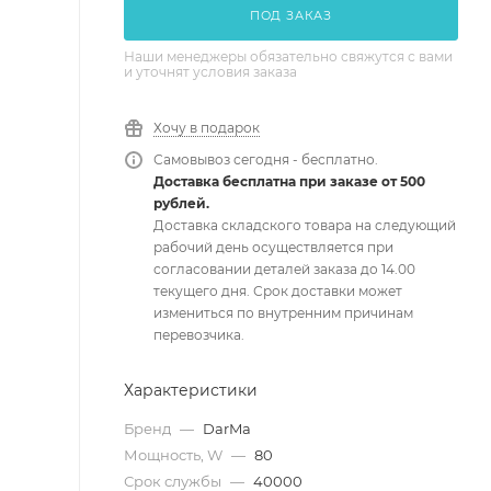
ПОД ЗАКАЗ
Наши менеджеры обязательно свяжутся с вами
и уточнят условия заказа
Хочу в подарок
Самовывоз сегодня - бесплатно.
Доставка бесплатна при заказе от 500
рублей.
Доставка складского товара на следующий
рабочий день осуществляется при
согласовании деталей заказа до 14.00
текущего дня. Срок доставки может
измениться по внутренним причинам
перевозчика.
Характеристики
Бренд
—
DarMa
Мощность, W
—
80
Срок службы
—
40000