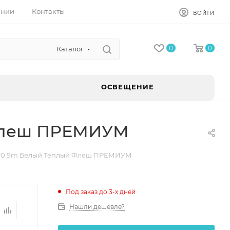
ании
Контакты
ВОЙТИ
0
0
Каталог
ОСВЕЩЕНИЕ
 Флеш ПРЕМИУМ
m*0.9m Белый Теплый Флеш ПРЕМИУМ
Под заказ до 3-х дней
Нашли дешевле?