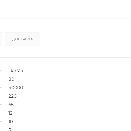
ДОСТАВКА
DarMa
80
40000
220
65
12
10
5