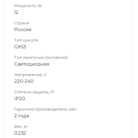
Мощность, W
12
Страна
Россия
Тип цоколя
GX53
Тип лампочки (основной)
Светодиодная
Напряжение, V
220-240
Степень защиты, IP
IP20
Гарантия производителя, мес
2 года
Вес, кг
0.232