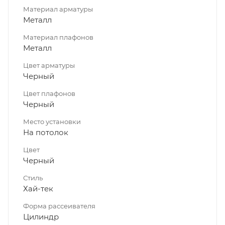
Материал арматуры
Металл
Материал плафонов
Металл
Цвет арматуры
Черный
Цвет плафонов
Черный
Место установки
На потолок
Цвет
Черный
Стиль
Хай-тек
Форма рассеивателя
Цилиндр