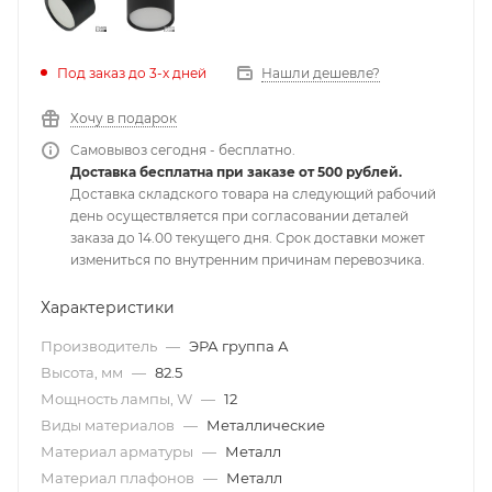
Под заказ до 3-х дней
Нашли дешевле?
Хочу в подарок
Самовывоз сегодня - бесплатно.
Доставка бесплатна при заказе от 500 рублей.
Доставка складского товара на следующий рабочий
день осуществляется при согласовании деталей
заказа до 14.00 текущего дня. Срок доставки может
измениться по внутренним причинам перевозчика.
Характеристики
Производитель
—
ЭРА группа А
Высота, мм
—
82.5
Мощность лампы, W
—
12
Виды материалов
—
Металлические
Материал арматуры
—
Металл
Материал плафонов
—
Металл