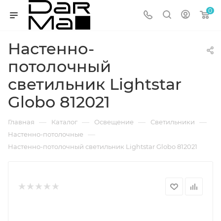
0
Настенно-
потолочный
светильник Lightstar
Globo 812021
—
—
—
—
Главная
Каталог
Освещение
Светильники
—
Настенно-потолочные
Настенно-потолочный светильник Lightstar Globo 812021