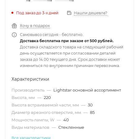
Под заказ до 3-х дней
Нашли дешевле?
Хочу в подарок
Самовывоз сегодня - бесплатно.
Доставка бесплатна при заказе от 500 рублей.
Доставка складского товара на следующий рабочий
день осуществляется при согласовании деталей
заказа до 14.00 текущего дня. Срок доставки может
измениться по внутренним причинам перевозчика.
Характеристики
Производитель
—
Lightstar основной ассортимент
Высота, мм
—
220
Высота встраиваемой части, мм
—
30
Диаметр врезного отверстия, мм
—
85
Мощность лампы, W
—
40
Виды материалов
—
Стеклянные
Все характеристики