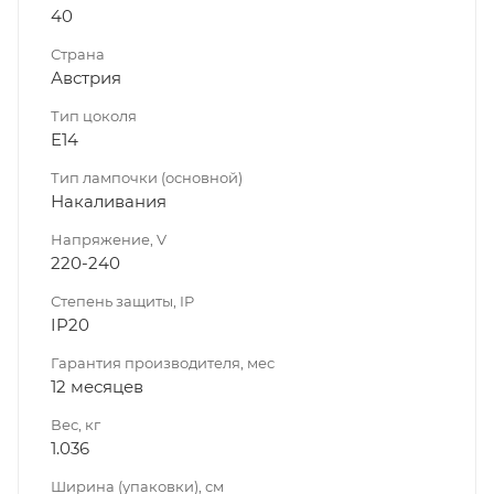
40
Страна
Австрия
Тип цоколя
E14
Тип лампочки (основной)
Накаливания
Напряжение, V
220-240
Степень защиты, IP
IP20
Гарантия производителя, мес
12 месяцев
Вес, кг
1.036
Ширина (упаковки), см