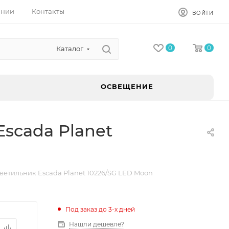
ании
Контакты
ВОЙТИ
0
0
Каталог
ОСВЕЩЕНИЕ
scada Planet
етильник Escada Planet 10226/SG LED Moon
Под заказ до 3-х дней
Нашли дешевле?