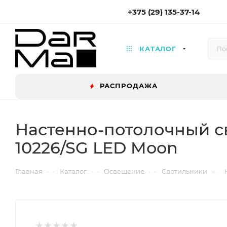
+375 (29) 135-37-14
КАТАЛОГ
РАСПРОДАЖА
Настенно-потолочный с
10226/SG LED Moon
—
—
—
—
Главная
Каталог
Освещение
Светильники