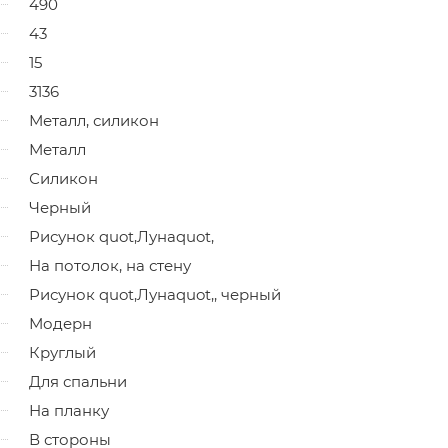
490
43
15
3136
Металл, силикон
Металл
Силикон
Черный
Рисунок quot,Лунаquot,
На потолок, на стену
Рисунок quot,Лунаquot,, черный
Модерн
Круглый
Для спальни
На планку
В стороны