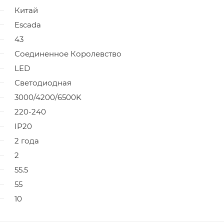
Китай
Escada
43
Соединенное Королевство
LED
Светодиодная
3000/4200/6500K
220-240
IP20
2 года
2
55.5
55
10