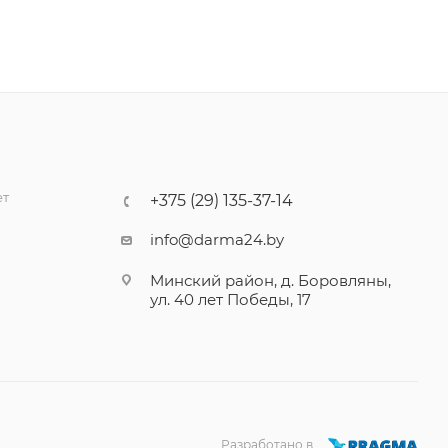
ет
+375 (29) 135-37-14
info@darma24.by
Минский район, д. Боровляны,
ул. 40 лет Победы, 17
Разработано в