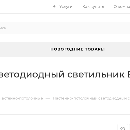
Услуги
Как купить
О комп
НОВОГОДНИЕ ТОВАРЫ
ветодиодный светильник E
—
Настенно-потолочные
Настенно-потолочный светодиодный св