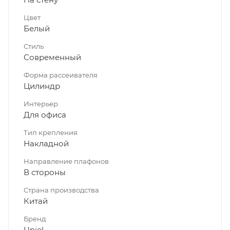
Цвет
Белый
Стиль
Современный
Форма рассеивателя
Цилиндр
Интерьер
Для офиса
Тип крепления
Накладной
Направление плафонов
В стороны
Страна производства
Китай
Бренд
Uniel