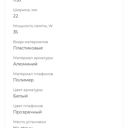
Ширина, мм
22
Мощность лампы, W
35
Виды материалов
Пластиковые
Материал арматуры
Алюминий
Материал плафонов
Полимер
Цвет арматуры
Белый
Цвет плафонов
Прозрачный
Место установки
На стену