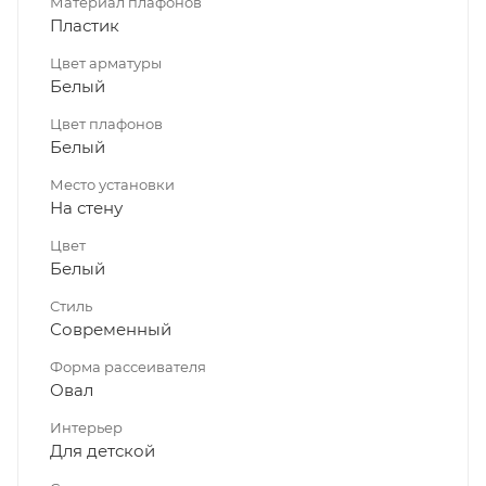
Материал плафонов
Пластик
Цвет арматуры
Белый
Цвет плафонов
Белый
Место установки
На стену
Цвет
Белый
Стиль
Современный
Форма рассеивателя
Овал
Интерьер
Для детской