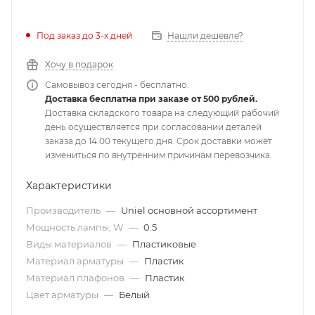
Под заказ до 3-х дней
Нашли дешевле?
Хочу в подарок
Самовывоз сегодня - бесплатно.
Доставка бесплатна при заказе от 500 рублей.
Доставка складского товара на следующий рабочий
день осуществляется при согласовании деталей
заказа до 14.00 текущего дня. Срок доставки может
измениться по внутренним причинам перевозчика.
Характеристики
Производитель
—
Uniel основной ассортимент
Мощность лампы, W
—
0.5
Виды материалов
—
Пластиковые
Материал арматуры
—
Пластик
Материал плафонов
—
Пластик
Цвет арматуры
—
Белый