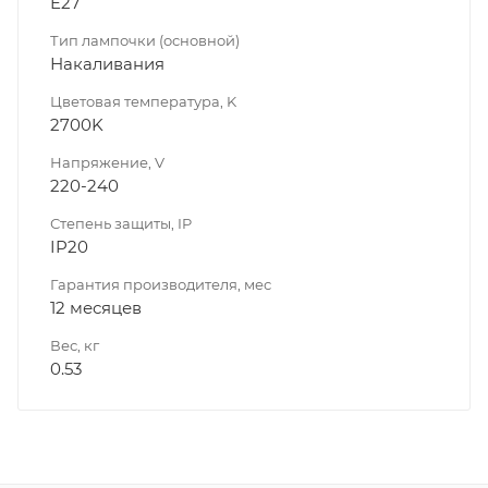
E27
Тип лампочки (основной)
Накаливания
Цветовая температура, K
2700K
Напряжение, V
220-240
Степень защиты, IP
IP20
Гарантия производителя, мес
12 месяцев
Вес, кг
0.53