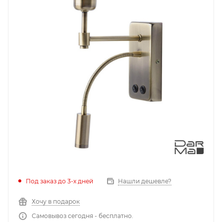
Под заказ до 3-х дней
Нашли дешевле?
Хочу в подарок
Самовывоз сегодня - бесплатно.