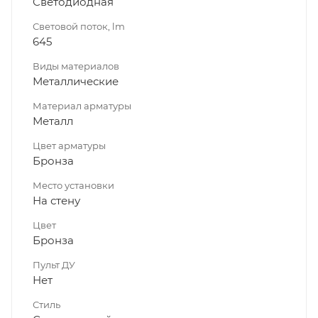
Светодиодная
Световой поток, lm
645
Виды материалов
Металлические
Материал арматуры
Металл
Цвет арматуры
Бронза
Место установки
На стену
Цвет
Бронза
Пульт ДУ
Нет
Стиль