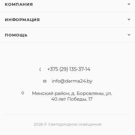
КОМПАНИЯ
ИНФОРМАЦИЯ
ПОМОЩЬ
+375 (29) 135-37-14
info@darma24.by
Минский район, д. Боровляны, ул.
40 лет Победы, 17
2026 © Светодиодное освещение