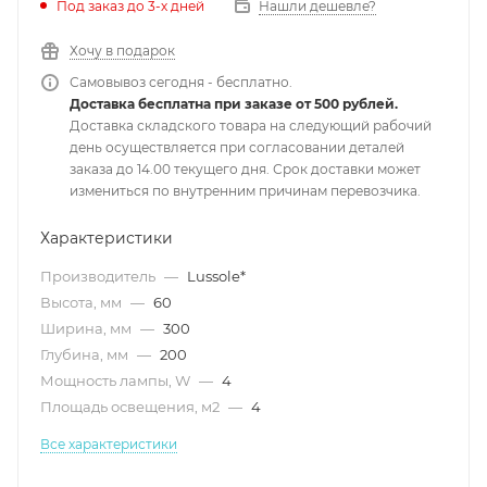
Под заказ до 3-х дней
Нашли дешевле?
Хочу в подарок
Самовывоз сегодня - бесплатно.
Доставка бесплатна при заказе от 500 рублей.
Доставка складского товара на следующий рабочий
день осуществляется при согласовании деталей
заказа до 14.00 текущего дня. Срок доставки может
измениться по внутренним причинам перевозчика.
Характеристики
Производитель
—
Lussole*
Высота, мм
—
60
Ширина, мм
—
300
Глубина, мм
—
200
Мощность лампы, W
—
4
Площадь освещения, м2
—
4
Все характеристики