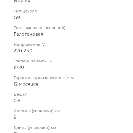
Италия
Тип цоколя
G9
Тип лампочки (основной)
Галогеновая
Напряжение, V
220-240
Степень защиты, IP
IP20
Гарантия производителя, мес
12 месяцев
Вес, кг
0.6
Ширина (упаковки), см
9
Длина (упаковки), см