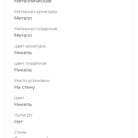
Металлические
Материал арматуры
Металл
Материал плафонов
Металл
Цвет арматуры
Никель
Цвет плафонов
Никель
Место установки
На стену
Цвет
Никель
Пульт ДУ
Нет
Стиль