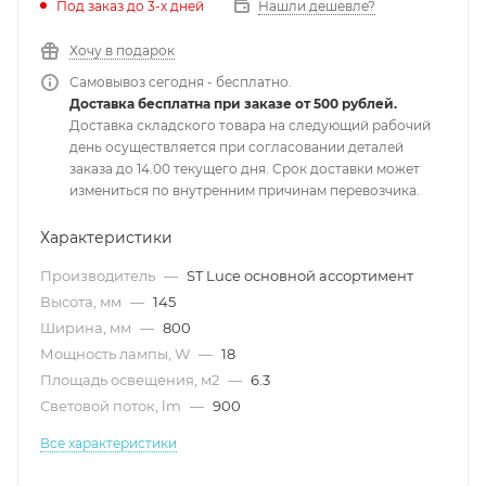
Под заказ до 3-х дней
Нашли дешевле?
Хочу в подарок
Самовывоз сегодня - бесплатно.
Доставка бесплатна при заказе от 500 рублей.
Доставка складского товара на следующий рабочий
день осуществляется при согласовании деталей
заказа до 14.00 текущего дня. Срок доставки может
измениться по внутренним причинам перевозчика.
Характеристики
Производитель
—
ST Luce основной ассортимент
Высота, мм
—
145
Ширина, мм
—
800
Мощность лампы, W
—
18
Площадь освещения, м2
—
6.3
Световой поток, lm
—
900
Все характеристики