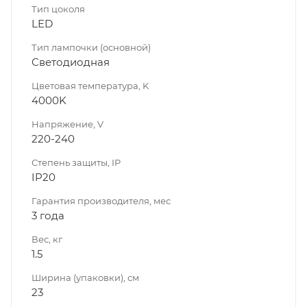
Тип цоколя
LED
Тип лампочки (основной)
Светодиодная
Цветовая температура, K
4000K
Напряжение, V
220-240
Степень защиты, IP
IP20
Гарантия производителя, мес
3 года
Вес, кг
1.5
Ширина (упаковки), см
23