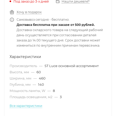
Под заказ до 3-х дней
Нашли дешевле?
Хочу в подарок
Самовывоз сегодня - бесплатно.
Доставка бесплатна при заказе от 500 рублей.
Доставка складского товара на следующий рабочий
день осуществляется при согласовании деталей
заказа до 14.00 текущего дня. Срок доставки может
измениться по внутренним причинам перевозчика.
Характеристики
Производитель
—
ST Luce основной ассортимент
Высота, мм
—
60
Ширина, мм
—
460
Глубина, мм
—
140
Мощность лампы, W
—
8
Площадь освещения, м2
—
3
Все характеристики