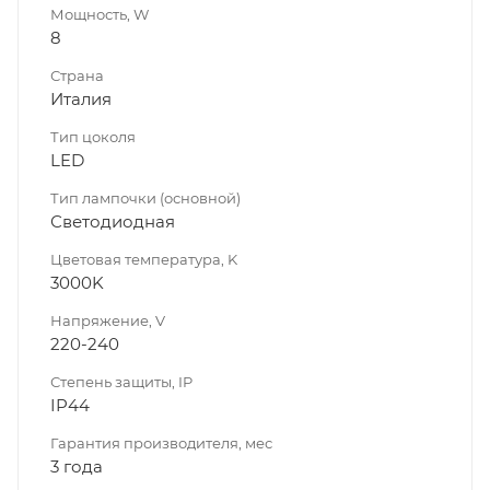
Мощность, W
8
Страна
Италия
Тип цоколя
LED
Тип лампочки (основной)
Светодиодная
Цветовая температура, K
3000K
Напряжение, V
220-240
Степень защиты, IP
IP44
Гарантия производителя, мес
3 года