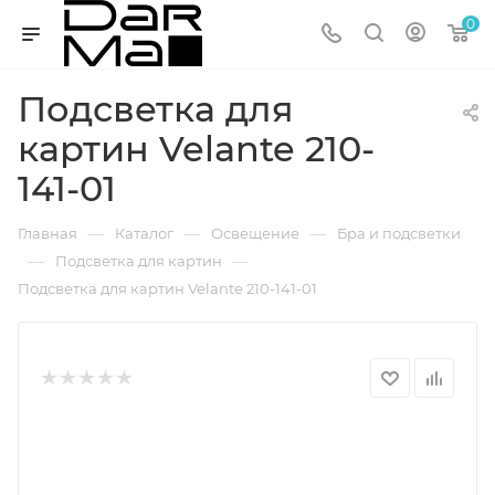
0
Подсветка для
картин Velante 210-
141-01
—
—
—
Главная
Каталог
Освещение
Бра и подсветки
—
—
Подсветка для картин
Подсветка для картин Velante 210-141-01