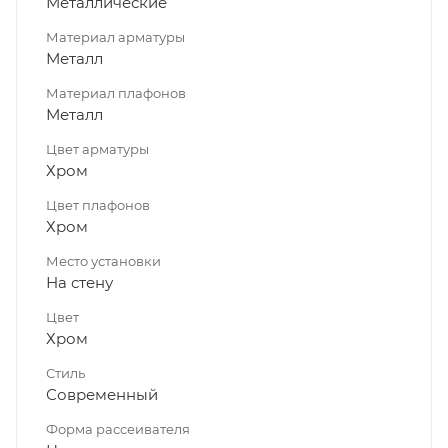
Металлические
Материал арматуры
Металл
Материал плафонов
Металл
Цвет арматуры
Хром
Цвет плафонов
Хром
Место установки
На стену
Цвет
Хром
Стиль
Современный
Форма рассеивателя