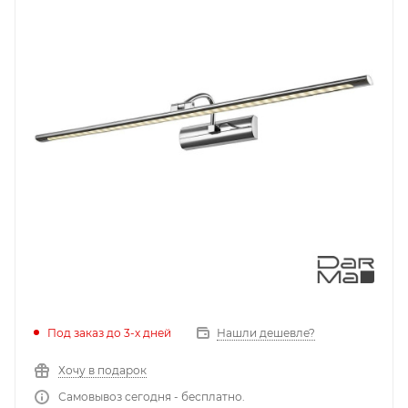
Под заказ до 3-х дней
Нашли дешевле?
Хочу в подарок
Самовывоз сегодня - бесплатно.