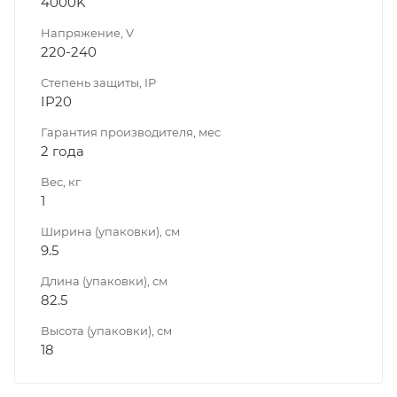
4000K
Напряжение, V
220-240
Степень защиты, IP
IP20
Гарантия производителя, мес
2 года
Вес, кг
1
Ширина (упаковки), см
9.5
Длина (упаковки), см
82.5
Высота (упаковки), см
18