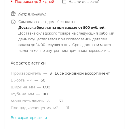
Под заказ до 3-х дней
Нашли дешевле?
Хочу в подарок
Самовывоз сегодня - бесплатно.
Доставка бесплатна при заказе от 500 рублей.
Доставка складского товара на следующий рабочий
день осуществляется при согласовании деталей
заказа до 14.00 текущего дня. Срок доставки может
измениться по внутренним причинам перевозчика.
Характеристики
Производитель
—
ST Luce основной ассортимент
Высота, мм
—
60
Ширина, мм
—
890
Глубина, мм
—
110
Мощность лампы, W
—
30
Площадь освещения, м2
—
11
Все характеристики