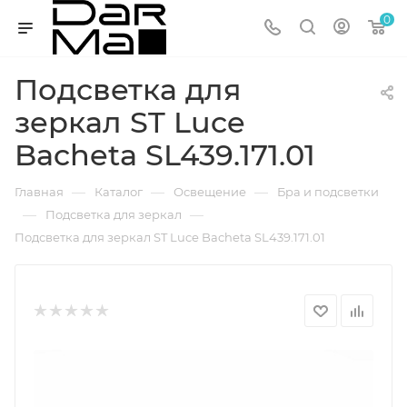
0
Подсветка для
зеркал ST Luce
Bacheta SL439.171.01
—
—
—
Главная
Каталог
Освещение
Бра и подсветки
—
—
Подсветка для зеркал
Подсветка для зеркал ST Luce Bacheta SL439.171.01