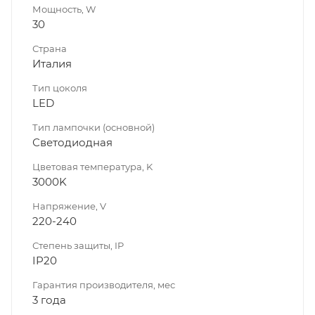
Мощность, W
30
Страна
Италия
Тип цоколя
LED
Тип лампочки (основной)
Светодиодная
Цветовая температура, K
3000K
Напряжение, V
220-240
Степень защиты, IP
IP20
Гарантия производителя, мес
3 года