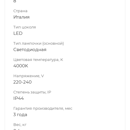
8
Страна
Италия
Тип цоколя
LED
Тип лампочки (основной)
Светодиодная
Цветовая температура, K
4000K
Напряжение, V
220-240
Степень защиты, IP
IP44
Гарантия производителя, мес
3 года
Вес, кг