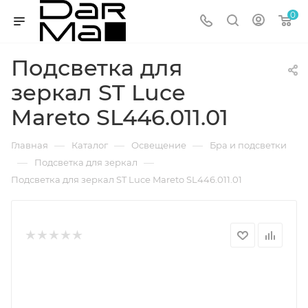
0
Подсветка для
зеркал ST Luce
Mareto SL446.011.01
—
—
—
Главная
Каталог
Освещение
Бра и подсветки
—
—
Подсветка для зеркал
Подсветка для зеркал ST Luce Mareto SL446.011.01