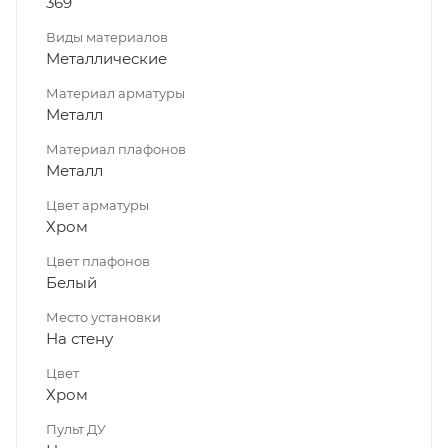
369
Виды материалов
Металлические
Материал арматуры
Металл
Материал плафонов
Металл
Цвет арматуры
Хром
Цвет плафонов
Белый
Место установки
На стену
Цвет
Хром
Пульт ДУ