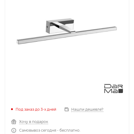
Под заказ до 3-х дней
Нашли дешевле?
Хочу в подарок
Самовывоз сегодня - бесплатно.