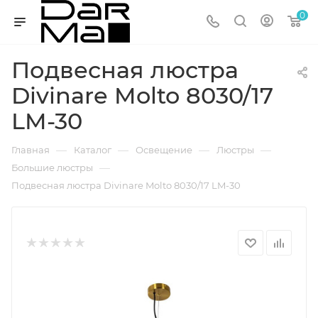
0
Подвесная люстра
Divinare Molto 8030/17
LM-30
—
—
—
—
Главная
Каталог
Освещение
Люстры
—
Большие люстры
Подвесная люстра Divinare Molto 8030/17 LM-30