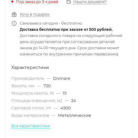
Под заказ до 3-х дней
Нашли дешевле?
Хочу в подарок
Самовывоз сегодня - бесплатно.
Доставка бесплатна при заказе от 500 рублей.
Доставка складского товара на следующий рабочий
день осуществляется при согласовании деталей
заказа до 14.00 текущего дня. Срок доставки может
измениться по внутренним причинам перевозчика.
Характеристики
Производитель
—
Divinare
Высота, мм
—
720
Мощность лампы, W
—
15
Площадь освещения, м2
—
24
Световой поток, lm
—
4500
Виды материалов
—
Металлические
Все характеристики