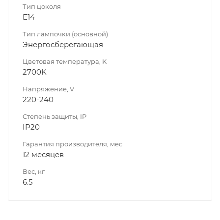
Тип цоколя
E14
Тип лампочки (основной)
Энергосберегающая
Цветовая температура, K
2700K
Напряжение, V
220-240
Степень защиты, IP
IP20
Гарантия производителя, мес
12 месяцев
Вес, кг
6.5