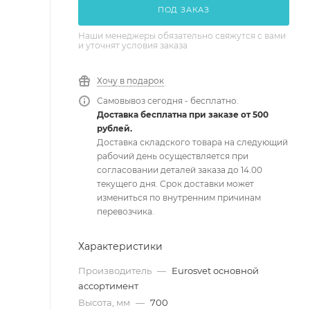
ПОД ЗАКАЗ
Наши менеджеры обязательно свяжутся с вами
и уточнят условия заказа
Хочу в подарок
Самовывоз сегодня - бесплатно.
Доставка бесплатна при заказе от 500
рублей.
Доставка складского товара на следующий
рабочий день осуществляется при
согласовании деталей заказа до 14.00
текущего дня. Срок доставки может
измениться по внутренним причинам
перевозчика.
Характеристики
Производитель
—
Eurosvet основной
ассортимент
Высота, мм
—
700