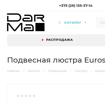
+375 (29) 135-37-14
КАТАЛОГ
РАСПРОДАЖА
Подвесная люстра Eurosv
—
—
—
—
Главная
Каталог
Освещение
Люстры
Больш