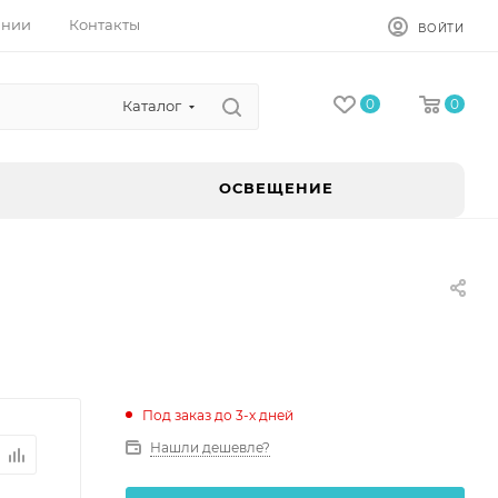
ании
Контакты
ВОЙТИ
0
0
Каталог
ОСВЕЩЕНИЕ
Под заказ до 3-х дней
Нашли дешевле?