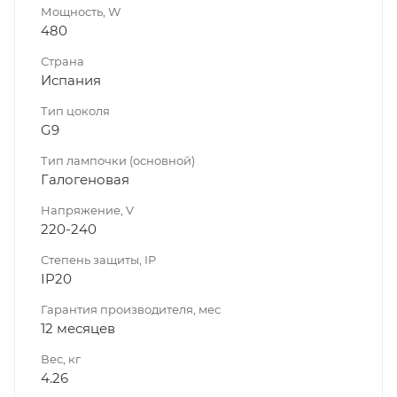
Мощность, W
480
Страна
Испания
Тип цоколя
G9
Тип лампочки (основной)
Галогеновая
Напряжение, V
220-240
Степень защиты, IP
IP20
Гарантия производителя, мес
12 месяцев
Вес, кг
4.26