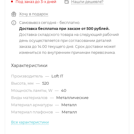
Под заказ до 3-х дней
Нашли дешевле?
Хочу в подарок
Самовывоз сегодня - бесплатно.
Доставка бесплатна при заказе от 500 рублей.
Доставка складского товара на следующий рабочий
день осуществляется при согласовании деталей
заказа до 14.00 текущего дня. Срок доставки может
измениться по внутренним причинам перевозчика.
Характеристики
Производитель
—
Loft IT
Высота, мм
—
520
Мощность лампы, W
—
40
Виды материалов
—
Металлические
Материал арматуры
—
Металл
Материал плафонов
—
Металл
Все характеристики