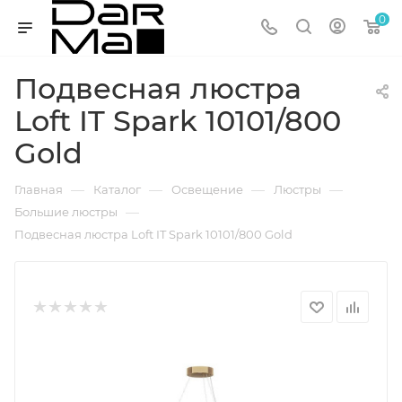
0
Подвесная люстра
Loft IT Spark 10101/800
Gold
—
—
—
—
Главная
Каталог
Освещение
Люстры
—
Большие люстры
Подвесная люстра Loft IT Spark 10101/800 Gold