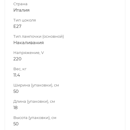
Страна
Италия
Тип цоколя
E27
Тип лампочки (основной)
Накаливания
Напряжение, V
220
Вес, кг
11.4
Ширина (упаковки), см
50
Длина (упаковки), см
18
Высота (упаковки), см
50