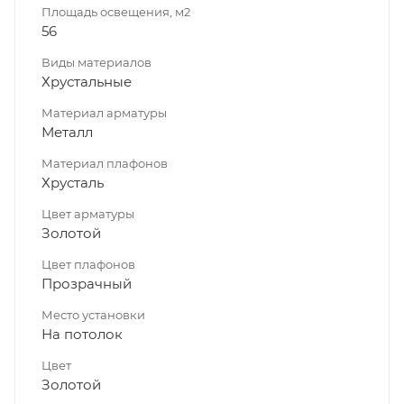
Площадь освещения, м2
56
Виды материалов
Хрустальные
Материал арматуры
Металл
Материал плафонов
Хрусталь
Цвет арматуры
Золотой
Цвет плафонов
Прозрачный
Место установки
На потолок
Цвет
Золотой