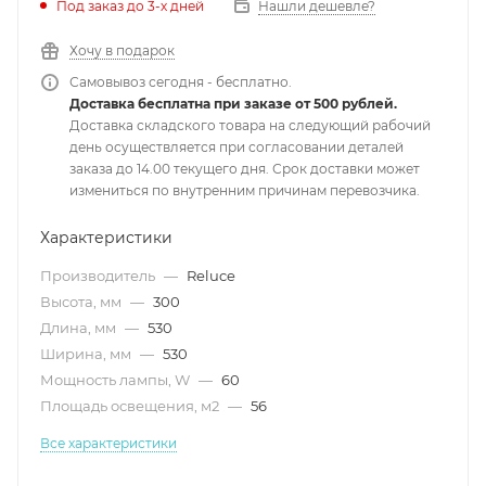
Под заказ до 3-х дней
Нашли дешевле?
Хочу в подарок
Самовывоз сегодня - бесплатно.
Доставка бесплатна при заказе от 500 рублей.
Доставка складского товара на следующий рабочий
день осуществляется при согласовании деталей
заказа до 14.00 текущего дня. Срок доставки может
измениться по внутренним причинам перевозчика.
Характеристики
Производитель
—
Reluce
Высота, мм
—
300
Длина, мм
—
530
Ширина, мм
—
530
Мощность лампы, W
—
60
Площадь освещения, м2
—
56
Все характеристики