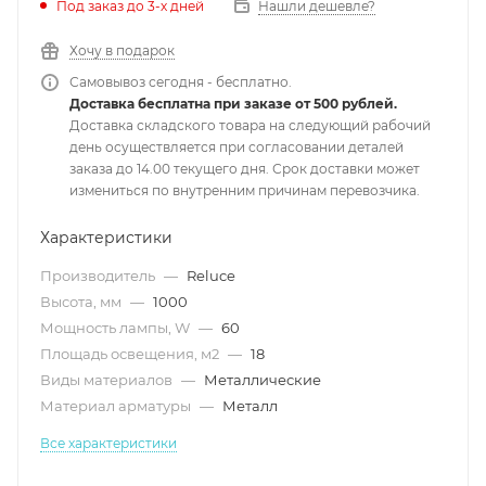
Под заказ до 3-х дней
Нашли дешевле?
Хочу в подарок
Самовывоз сегодня - бесплатно.
Доставка бесплатна при заказе от 500 рублей.
Доставка складского товара на следующий рабочий
день осуществляется при согласовании деталей
заказа до 14.00 текущего дня. Срок доставки может
измениться по внутренним причинам перевозчика.
Характеристики
Производитель
—
Reluce
Высота, мм
—
1000
Мощность лампы, W
—
60
Площадь освещения, м2
—
18
Виды материалов
—
Металлические
Материал арматуры
—
Металл
Все характеристики