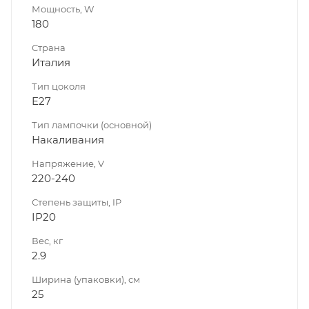
Мощность, W
180
Страна
Италия
Тип цоколя
E27
Тип лампочки (основной)
Накаливания
Напряжение, V
220-240
Степень защиты, IP
IP20
Вес, кг
2.9
Ширина (упаковки), см
25