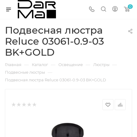
0
Подвесная люстра
Reluce 03061-0.9-03
BK+GOLD
—
—
—
—
Главная
Каталог
Освещение
Люстры
—
Подвесные люстры
Подвесная люстра Reluce 03061-0.9-03 BK+GOLD