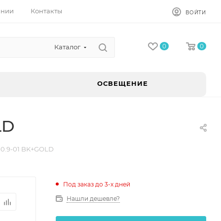
ании
Контакты
ВОЙТИ
0
0
Каталог
ОСВЕЩЕНИЕ
LD
-0.9-01 BK+GOLD
Под заказ до 3-х дней
Нашли дешевле?