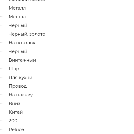
Металл
Металл
Черный
Черный, золото
На потолок
Черный
Винтажный
Шар
Для кухни
Провод
На планку
Вниз
Китай
200
Reluce