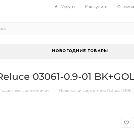
Услуги
Как купить
О комп
НОВОГОДНИЕ ТОВАРЫ
eluce 03061-0.9-01 BK+GO
—
Подвесные светильники
Подвесной светильник Reluce 03061