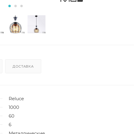
ДОСТАВКА
Reluce
1000
60
6
Металлические