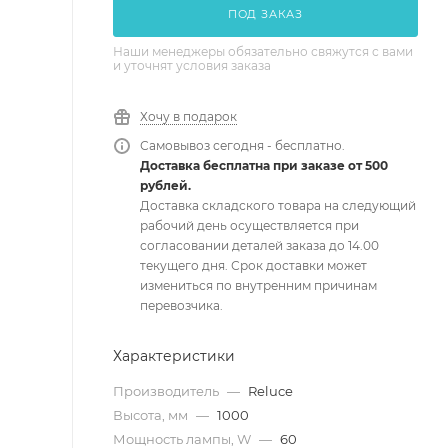
ПОД ЗАКАЗ
Наши менеджеры обязательно свяжутся с вами
и уточнят условия заказа
Хочу в подарок
Самовывоз сегодня - бесплатно.
Доставка бесплатна при заказе от 500
рублей.
Доставка складского товара на следующий
рабочий день осуществляется при
согласовании деталей заказа до 14.00
текущего дня. Срок доставки может
измениться по внутренним причинам
перевозчика.
Характеристики
Производитель
—
Reluce
Высота, мм
—
1000
Мощность лампы, W
—
60