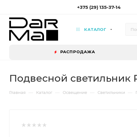
+375 (29) 135-37-14
КАТАЛОГ
РАСПРОДАЖА
Подвесной светильник R
—
—
—
—
Главная
Каталог
Освещение
Светильники