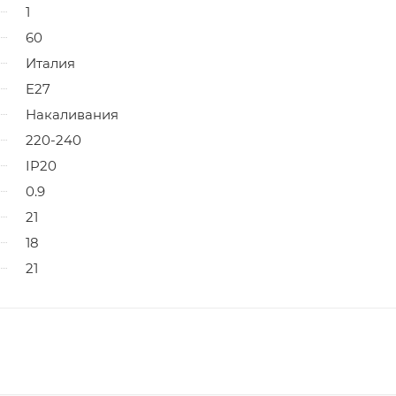
1
60
Италия
E27
Накаливания
220-240
IP20
0.9
21
18
21