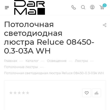
0
Потолочная
светодиодная
люстра Reluce 08450-
0.3-03A WH
—
—
—
—
Главная
Каталог
Освещение
Люстры
—
Потолочные люстры
Потолочная светодиодная люстра Reluce 08450-0.3-03A WH