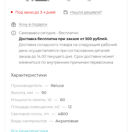
Под заказ до 3-х дней
Нашли дешевле?
Хочу в подарок
Самовывоз сегодня - бесплатно.
Доставка бесплатна при заказе от 500 рублей.
Доставка складского товара на следующий рабочий
день осуществляется при согласовании деталей
заказа до 14.00 текущего дня. Срок доставки может
измениться по внутренним причинам перевозчика.
Характеристики
Производитель
—
Reluce
Высота, мм
—
90
Мощность лампы, W
—
60
Площадь освещения, м2
—
12
Световой поток, lm
—
4800
Виды материалов
—
Акриловые
Все характеристики