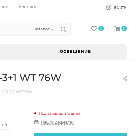
ании
Контакты
ВОЙТИ
0
0
Каталог
ОСВЕЩЕНИЕ
-3+1 WT 76W
-0.3-3+1 WT 76W
Под заказ до 3-х дней
Нашли дешевле?