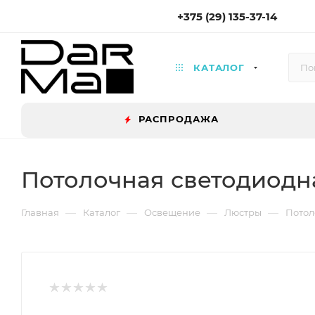
+375 (29) 135-37-14
КАТАЛОГ
РАСПРОДАЖА
Потолочная светодиодна
—
—
—
—
Главная
Каталог
Освещение
Люстры
Потол