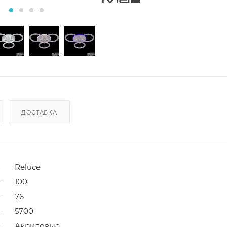
ДОСТАВКА
Reluce
100
76
5700
Акриловые