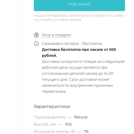
ПОД ЗАКАЗ
Наши менеджеры обязательно свяжутся с вами
и уточнят условия заказа
Хочу в подарок
Самовывоз сегодня - бесплатно.
Доставка бесплатна при заказе от 500
рублей.
Доставка складского товара на следующий
рабочий день осуществляется при
согласовании деталей заказа до 14.00
текущего дня. Срок доставки может
измениться по внутренним причинам
перевозчика.
Характеристики
Производитель
—
Reluce
Высота, мм
—
100
Мощность лампы, W
—
76