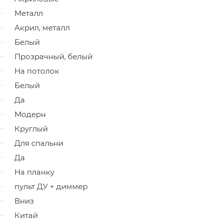
Металл
Акрил, металл
Белый
Прозрачный, белый
На потолок
Белый
Да
Модерн
Круглый
Для спальни
Да
На планку
пульт ДУ + диммер
Вниз
Китай