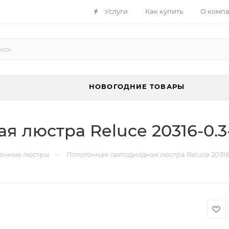
Услуги
Как купить
О комп
НОВОГОДНИЕ ТОВАРЫ
я люстра Reluce 20316-0.3
—
очные люстры
Потолочная светодиодная люстра Reluce 20316