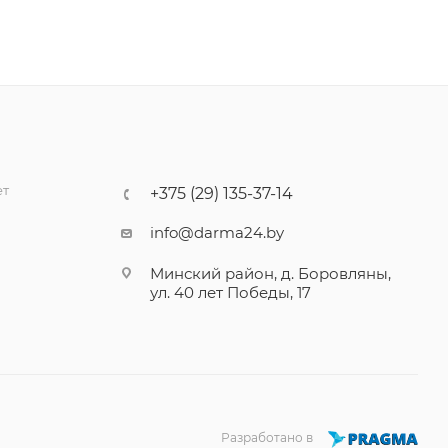
ет
+375 (29) 135-37-14
info@darma24.by
Минский район, д. Боровляны,
ул. 40 лет Победы, 17
Разработано в