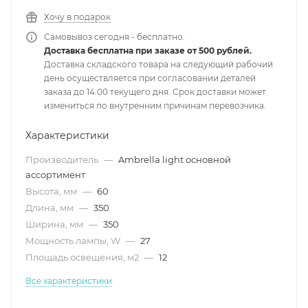
Хочу в подарок
Самовывоз сегодня - бесплатно.
Доставка бесплатна при заказе от 500 рублей.
Доставка складского товара на следующий рабочий
день осуществляется при согласовании деталей
заказа до 14.00 текущего дня. Срок доставки может
измениться по внутренним причинам перевозчика.
Характеристики
Производитель
—
Ambrella light основной
ассортимент
Высота, мм
—
60
Длина, мм
—
350
Ширина, мм
—
350
Мощность лампы, W
—
27
Площадь освещения, м2
—
12
Все характеристики