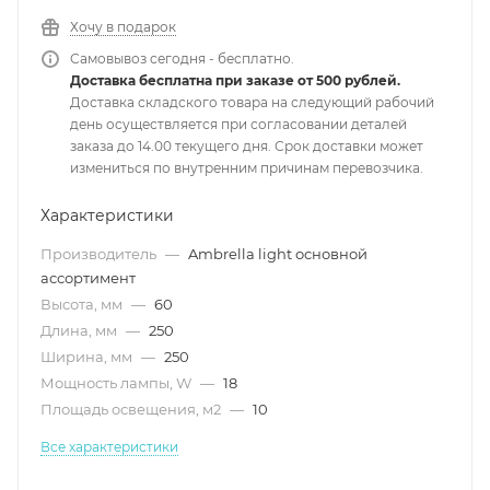
Хочу в подарок
Самовывоз сегодня - бесплатно.
Доставка бесплатна при заказе от 500 рублей.
Доставка складского товара на следующий рабочий
день осуществляется при согласовании деталей
заказа до 14.00 текущего дня. Срок доставки может
измениться по внутренним причинам перевозчика.
Характеристики
Производитель
—
Ambrella light основной
ассортимент
Высота, мм
—
60
Длина, мм
—
250
Ширина, мм
—
250
Мощность лампы, W
—
18
Площадь освещения, м2
—
10
Все характеристики