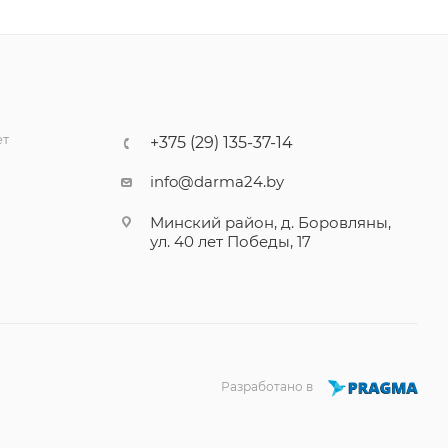
ет
+375 (29) 135-37-14
info@darma24.by
Минский район, д. Боровляны,
ул. 40 лет Победы, 17
Разработано в