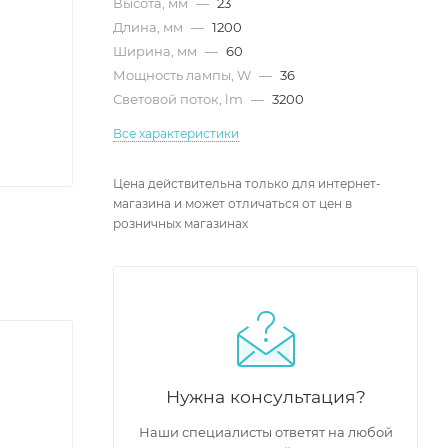
Высота, мм
—
23
Длина, мм
—
1200
Ширина, мм
—
60
Мощность лампы, W
—
36
Световой поток, lm
—
3200
Все характеристики
Цена действительна только для интернет-
магазина и может отличаться от цен в
розничных магазинах
Нужна консультация?
Наши специалисты ответят на любой