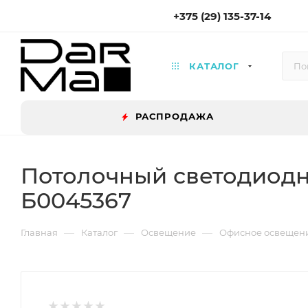
+375 (29) 135-37-14
КАТАЛОГ
РАСПРОДАЖА
Потолочный светодиодн
Б0045367
—
—
—
Главная
Каталог
Освещение
Офисное освещен