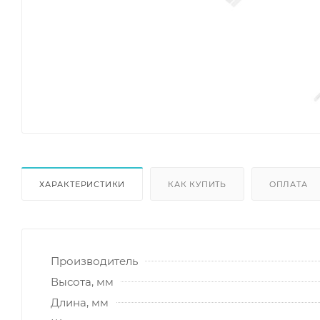
ХАРАКТЕРИСТИКИ
КАК КУПИТЬ
ОПЛАТА
Производитель
Высота, мм
Длина, мм