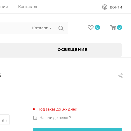
ании
Контакты
ВОЙТИ
0
0
Каталог
ОСВЕЩЕНИЕ
8
Под заказ до 3-х дней
Нашли дешевле?