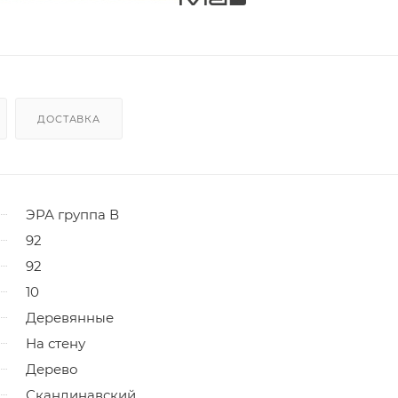
ДОСТАВКА
ЭРА группа В
92
92
10
Деревянные
На стену
Дерево
Скандинавский