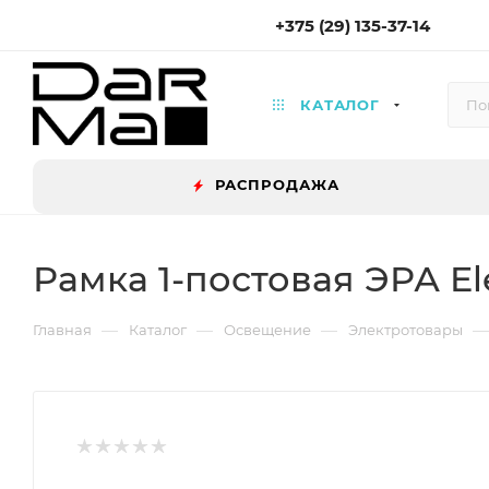
+375 (29) 135-37-14
КАТАЛОГ
РАСПРОДАЖА
Рамка 1-постовая ЭРА El
—
—
—
—
Главная
Каталог
Освещение
Электротовары