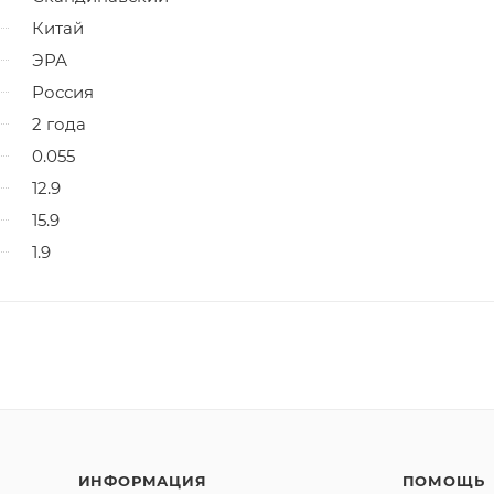
Китай
ЭРА
Россия
2 года
0.055
12.9
15.9
1.9
ИНФОРМАЦИЯ
ПОМОЩЬ