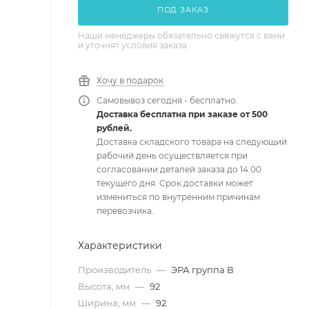
ПОД ЗАКАЗ
Наши менеджеры обязательно свяжутся с вами
и уточнят условия заказа
Хочу в подарок
Самовывоз сегодня - бесплатно.
Доставка бесплатна при заказе от 500
рублей.
Доставка складского товара на следующий
рабочий день осуществляется при
согласовании деталей заказа до 14.00
текущего дня. Срок доставки может
измениться по внутренним причинам
перевозчика.
Характеристики
Производитель
—
ЭРА группа В
Высота, мм
—
92
Ширина, мм
—
92