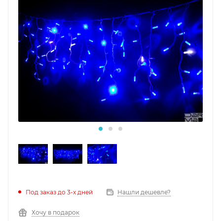
Под заказ до 3-х дней
Нашли дешевле?
Хочу в подарок