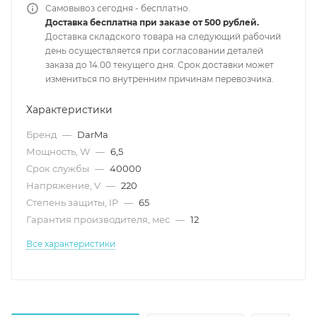
Самовывоз сегодня - бесплатно.
Доставка бесплатна при заказе от 500 рублей.
Доставка складского товара на следующий рабочий
день осуществляется при согласовании деталей
заказа до 14.00 текущего дня. Срок доставки может
измениться по внутренним причинам перевозчика.
Характеристики
Бренд
—
DarMa
Мощность, W
—
6,5
Срок службы
—
40000
Напряжение, V
—
220
Степень защиты, IP
—
65
Гарантия производителя, мес
—
12
Все характеристики