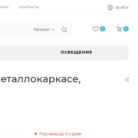
ании
Контакты
ВОЙТИ
0
0
Каталог
ОСВЕЩЕНИЕ
еталлокаркасе,
Под заказ до 3-х дней