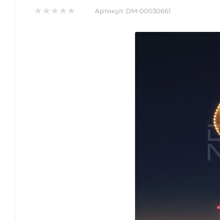
Артикул:
DM-00030661