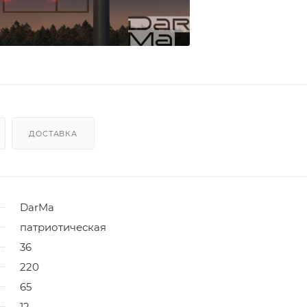
ДОСТАВКА
DarMa
патриотическая
36
220
65
12