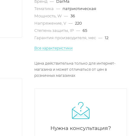
Бренд
—
DarMa
Тематика
—
патриотическая
Мощность, W
—
36
Напряжение, V
—
220
Степень защиты, IP
—
65
Гарантия производителя, мес
—
12
Все характеристики
Цена действительна только для интернет-
магазина и может отличаться от цен в
розничных магазинах
Нужна консультация?