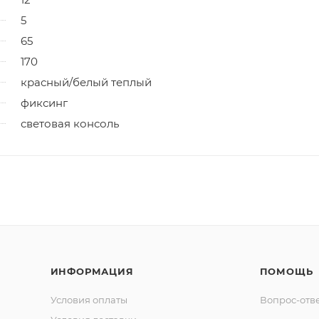
5
65
170
красный/белый теплый
фиксинг
световая консоль
ИНФОРМАЦИЯ
ПОМОЩЬ
Условия оплаты
Вопрос-отв