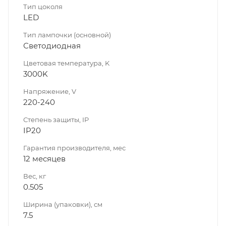
Тип цоколя
LED
Тип лампочки (основной)
Светодиодная
Цветовая температура, K
3000K
Напряжение, V
220-240
Степень защиты, IP
IP20
Гарантия производителя, мес
12 месяцев
Вес, кг
0.505
Ширина (упаковки), см
7.5