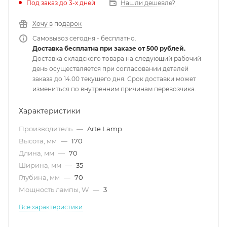
Под заказ до 3-х дней
Нашли дешевле?
Хочу в подарок
Самовывоз сегодня - бесплатно.
Доставка бесплатна при заказе от 500 рублей.
Доставка складского товара на следующий рабочий
день осуществляется при согласовании деталей
заказа до 14.00 текущего дня. Срок доставки может
измениться по внутренним причинам перевозчика.
Характеристики
Производитель
—
Arte Lamp
Высота, мм
—
170
Длина, мм
—
70
Ширина, мм
—
35
Глубина, мм
—
70
Мощность лампы, W
—
3
Все характеристики