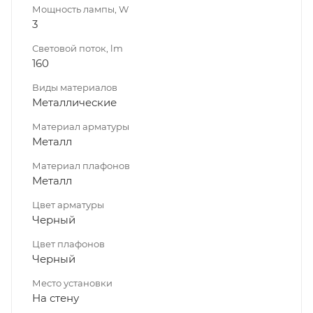
Мощность лампы, W
3
Световой поток, lm
160
Виды материалов
Металлические
Материал арматуры
Металл
Материал плафонов
Металл
Цвет арматуры
Черный
Цвет плафонов
Черный
Место установки
На стену