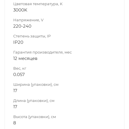
Цветовая температура, K
3000K
Напряжение, V
220-240
Степень защиты, IP
IP20
Гарантия производителя, мес
12 месяцев
Вес, кг
0.057
Ширина (упаковки), см
17
Длина (упаковки), см
17
Высота (упаковки), см
8