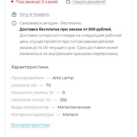
Под заказ до 3-х дней
Нашли дешевле?
Хочу в подарок
Самовывоз сегодня - бесплатно.
Доставка бесплатна при заказе от 500 рублей.
Доставка складского товара на следующий рабочий
день осуществляется при согласовании деталей
заказа до 14.00 текущего дня. Срок доставки может
измениться по внутренним причинам перевозчика.
Характеристики
Производитель
—
Arte Lamp
Ширина, мм
—
70
Мощность лампы, W
—
9
Световой поток, lm
—
550
Виды материалов
—
Металлические
Материал арматуры
—
Металл
Все характеристики