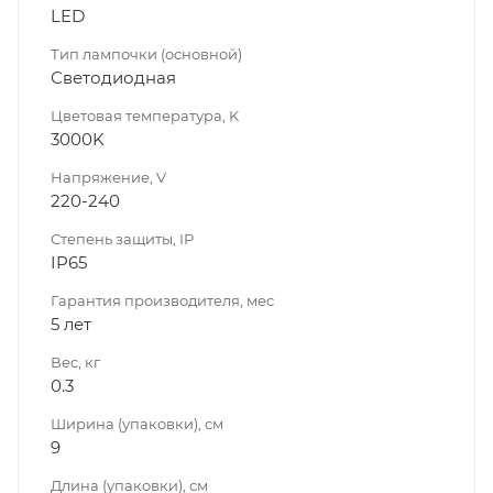
LED
Тип лампочки (основной)
Светодиодная
Цветовая температура, K
3000K
Напряжение, V
220-240
Степень защиты, IP
IP65
Гарантия производителя, мес
5 лет
Вес, кг
0.3
Ширина (упаковки), см
9
Длина (упаковки), см