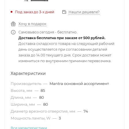
Под заказ до 3-х дней
Нашли дешевле?
Хочу в подарок
Самовывоз сегодня - бесплатно.
Доставка бесплатна при заказе от 500 рублей.
Доставка складского товара на следующий рабочий
день осуществляется при согласовании деталей
заказа до 14.00 текущего дня. Срок доставки может
измениться по внутренним причинам перевозчика.
Характеристики
Производитель
—
Mantra основной ассортимент
Высота, мм
—
85
Длина, мм
—
80
Ширина, мм
—
80
Диаметр врезного отверстия, мм
—
74
Мощность лампы, W
—
3
Все характеристики