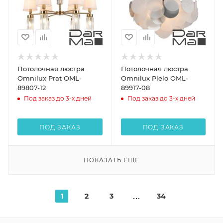
Потолочная люстра
Потолочная люстра
Omnilux Prat OML-
Omnilux Plelo OML-
89807-12
89917-08
Под заказ до 3-х дней
Под заказ до 3-х дней
ПОД ЗАКАЗ
ПОД ЗАКАЗ
ПОКАЗАТЬ ЕЩЕ
1
2
3
34