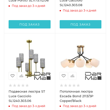
Luce Portici SL1175.112.06
Luce Gacciolo
SL1240.303.08
Под заказ до 3-х дней
Под заказ до 3-х дней
ПОД ЗАКАЗ
ПОД ЗАКАЗ
Подвесная люстра ST
Потолочная люстра
Luce Gacciolo
Escada Bond 2113/5P
SL1240.303.06
Copper/Black
Под заказ до 3-х дней
Под заказ до 3-х дней