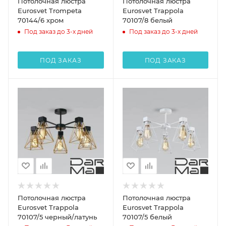
Потолочная люстра
Потолочная люстра
Eurosvet Trompeta
Eurosvet Trappola
70144/6 хром
70107/8 белый
Под заказ до 3-х дней
Под заказ до 3-х дней
ПОД ЗАКАЗ
ПОД ЗАКАЗ
Потолочная люстра
Потолочная люстра
Eurosvet Trappola
Eurosvet Trappola
70107/5 черный/латунь
70107/5 белый