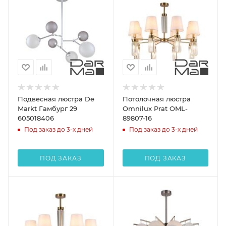
Подвесная люстра De
Потолочная люстра
Markt Гамбург 29
Omnilux Prat OML-
605018406
89807-16
Под заказ до 3-х дней
Под заказ до 3-х дней
ПОД ЗАКАЗ
ПОД ЗАКАЗ