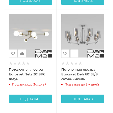
ПОД ЗАКАЗ
ПОД ЗАКАЗ
Потолочная люстра
Потолочная люстра
Eurosvet Netz 30181/6
Eurosvet Defi 60138/8
латунь
сатин-никель
Под заказ до 3-х дней
Под заказ до 3-х дней
ПОД ЗАКАЗ
ПОД ЗАКАЗ