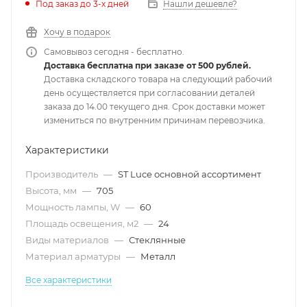
Под заказ до 3-х дней
Нашли дешевле?
Хочу в подарок
Самовывоз сегодня - бесплатно.
Доставка бесплатна при заказе от 500 рублей.
Доставка складского товара на следующий рабочий
день осуществляется при согласовании деталей
заказа до 14.00 текущего дня. Срок доставки может
измениться по внутренним причинам перевозчика.
Характеристики
Производитель
—
ST Luce основной ассортимент
Высота, мм
—
705
Мощность лампы, W
—
60
Площадь освещения, м2
—
24
Виды материалов
—
Стеклянные
Материал арматуры
—
Металл
Все характеристики