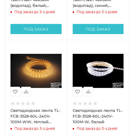
(водопад), белый,
(водопад), синий,
8,5х17мм
8,5х17мм
Под заказ до 3-х дней
Под заказ до 3-х дней
ПОД ЗАКАЗ
ПОД ЗАКАЗ
Светодиодная лента TL-
Светодиодная лента TL-
FCB-3528-60L-240V-
FCB-3528-60L-240V-
100M-WW, тёплый
100M-W, белый
белый
Под заказ до 3-х дней
Под заказ до 3-х дней