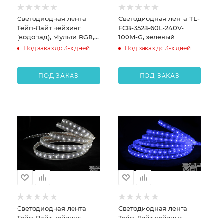
Светодиодная лента
Светодиодная лента TL-
Тейп-Лайт чейзинг
FCB-3528-60L-240V-
(водопад), Мульти RGB,
100M-G, зеленый
8,5х17мм
Под заказ до 3-х дней
Под заказ до 3-х дней
ПОД ЗАКАЗ
ПОД ЗАКАЗ
Светодиодная лента
Светодиодная лента
Тейп-Лайт чейзинг
Тейп-Лайт чейзинг